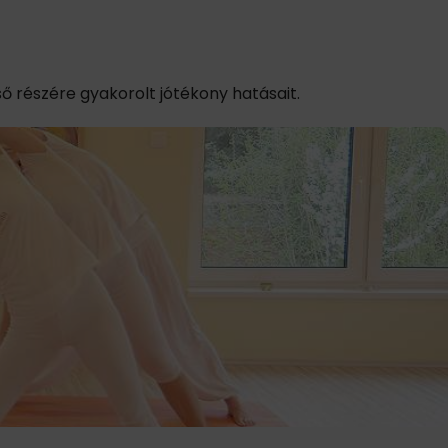
ső részére gyakorolt jótékony hatásait.