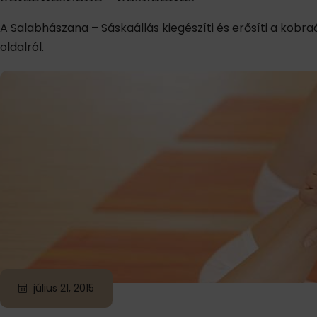
A Salabhászana – Sáskaállás kiegészíti és erősíti a kobra
oldalról.
július 21, 2015