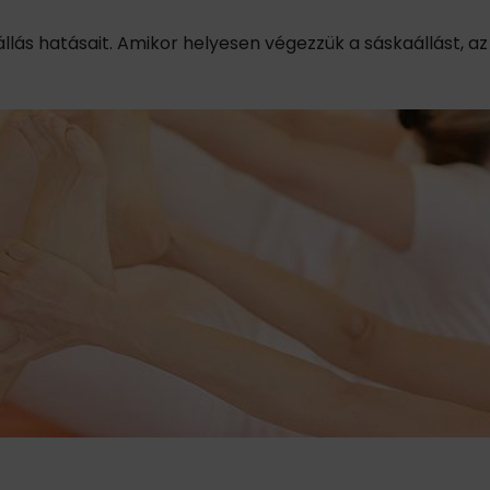
állás hatásait. Amikor helyesen végezzük a sáskaállást, az