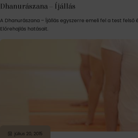
Dhanurászana – Íjállás
A Dhanurászana – Íjállás egyszerre emeli fel a test felső 
Előrehajlás hatásait.
július 20, 2015