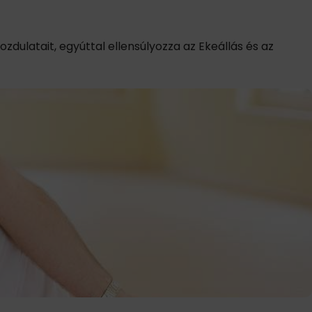
ozdulatait, egyúttal ellensúlyozza az Ekeállás és az