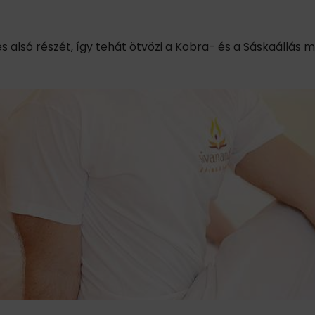
és alsó részét, így tehát ötvözi a Kobra- és a Sáskaállás m